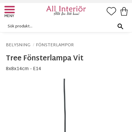
FAVORI
KUN
Meny
BELYSNING
FÖNSTERLAMPOR
Tree Fönsterlampa Vit
8x8x14cm - E14