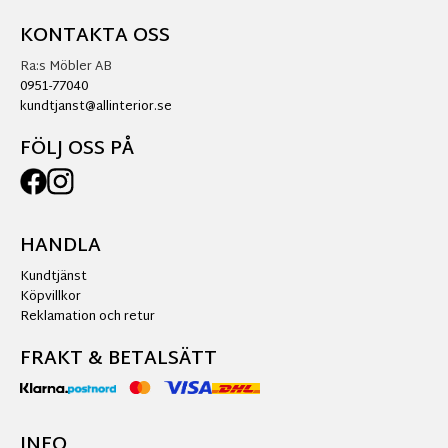
KONTAKTA OSS
Ra:s Möbler AB
0951-77040
kundtjanst@allinterior.se
FÖLJ OSS PÅ
HANDLA
Kundtjänst
Köpvillkor
Reklamation och retur
FRAKT & BETALSÄTT
INFO