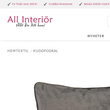
Fri frakt över 995 kr
Snabba leveranser
Betala enkelt med K
NYHETER
HEMTEXTIL
KUDDFODRAL