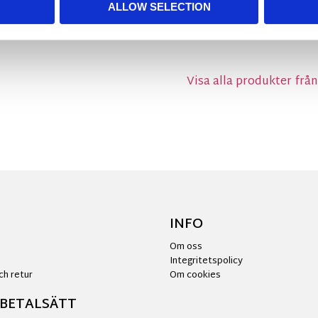
ALLOW SELECTION
MÅTT OCH SPECIFIKA
Visa alla produkter frå
INFO
Om oss
Integritetspolicy
ch retur
Om cookies
 BETALSÄTT