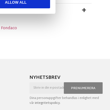
ALLOW ALL
TIONER
n Fondaco
NYHETSBREV
PRENUMERERA
Dina personuppgifter behandlas i enlighet med
vår
integritetspolicy
.