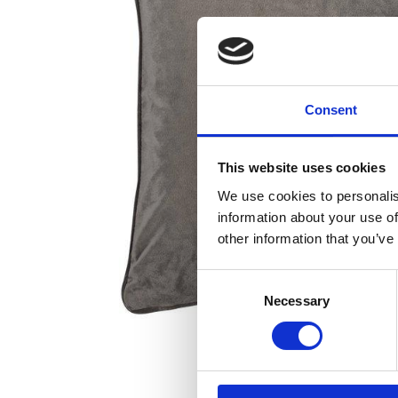
Consent
This website uses cookies
We use cookies to personalis
information about your use of
other information that you’ve
Consent
Necessary
Selection