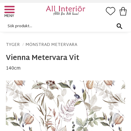
FAVORI
KUN
Meny
TYGER
MÖNSTRAD METERVARA
Vienna Metervara Vit
140cm