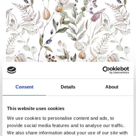
149
KR/M
Consent
Details
About
Antal
Lägg ti
KÖP
This website uses cookies
m
We use cookies to personalise content and ads, to
11.05 m i lager
provide social media features and to analyse our traffic.
Lagerstatus
Artikelnr
29355
Tillverkare
Redlunds
We also share information about your use of our site with