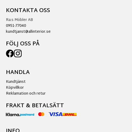
KONTAKTA OSS
Ra:s Möbler AB
0951-77040
kundtjanst@allinterior.se
FÖLJ OSS PÅ
HANDLA
Kundtjänst
Köpvillkor
Reklamation och retur
FRAKT & BETALSÄTT
INFO