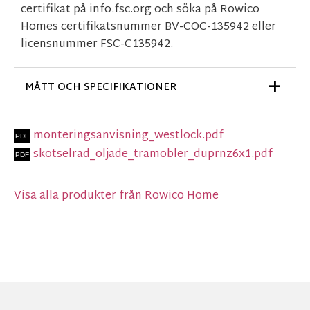
certifikat på info.fsc.org och söka på Rowico
Homes certifikatsnummer BV-COC-135942 eller
licensnummer FSC-C135942.
MÅTT OCH SPECIFIKATIONER
monteringsanvisning_westlock.pdf
skotselrad_oljade_tramobler_duprnz6x1.pdf
Visa alla produkter från Rowico Home