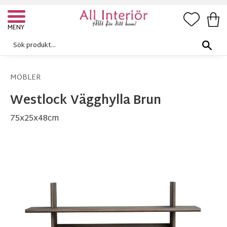
FAVORI
KUN
Meny
MÖBLER
Westlock Vägghylla Brun
75x25x48cm