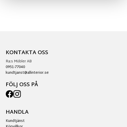
KONTAKTA OSS
Ra:s Möbler AB
0951-77040
kundtjanst@allinterior.se
FÖLJ OSS PÅ
HANDLA
Kundtjänst
Köpvillkor