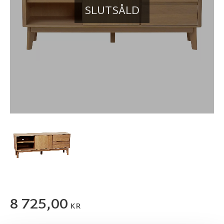
SLUTSÅLD
8 725,00
KR