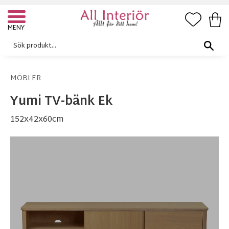
FAVORI
KUN
Meny
MÖBLER
Yumi TV-bänk Ek
152x42x60cm