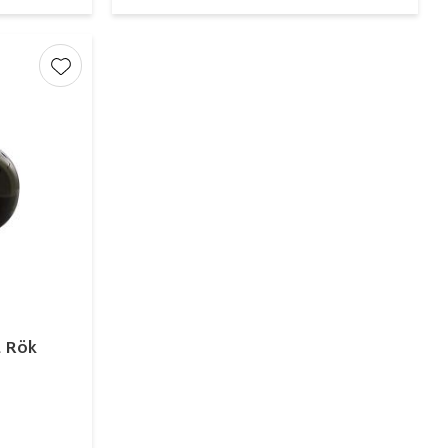
Lägg till i favoriter
 Rök