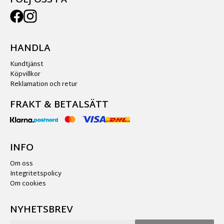
FÖLJ OSS PÅ
HANDLA
Kundtjänst
Köpvillkor
Reklamation och retur
FRAKT & BETALSÄTT
INFO
Om oss
Integritetspolicy
Om cookies
NYHETSBREV