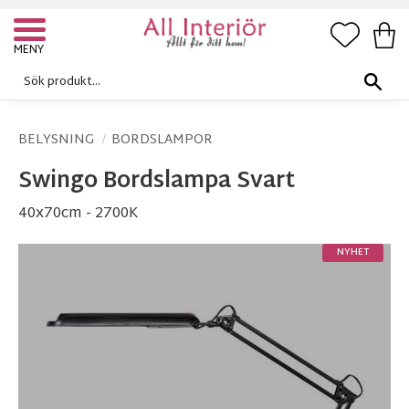
FAVORI
KUN
Meny
BELYSNING
BORDSLAMPOR
Swingo Bordslampa Svart
40x70cm - 2700K
NYHET