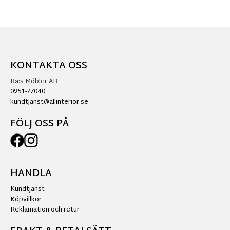
KONTAKTA OSS
Ra:s Möbler AB
0951-77040
kundtjanst@allinterior.se
FÖLJ OSS PÅ
HANDLA
Kundtjänst
Köpvillkor
Reklamation och retur