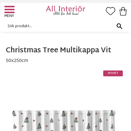
FAVORI
KUN
Meny
Christmas Tree Multikappa Vit
50x250cm
NYHET