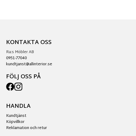
KONTAKTA OSS
Ra:s Möbler AB
0951-77040
kundtjanst@allinterior.se
FÖLJ OSS PÅ
HANDLA
Kundtjänst
Köpvillkor
Reklamation och retur