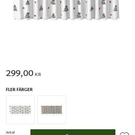
299,00
KR
FLER FÄRGER
Antal