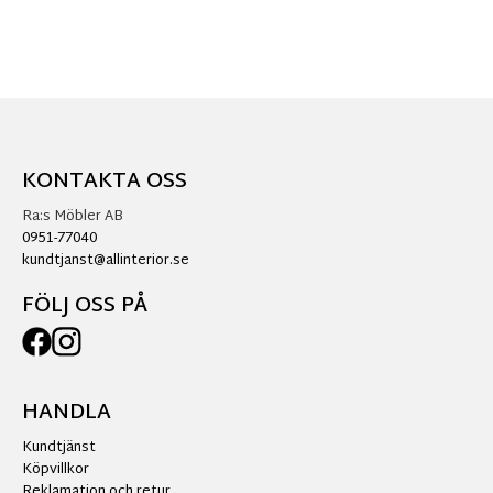
KONTAKTA OSS
Ra:s Möbler AB
0951-77040
kundtjanst@allinterior.se
FÖLJ OSS PÅ
HANDLA
Kundtjänst
Köpvillkor
Reklamation och retur