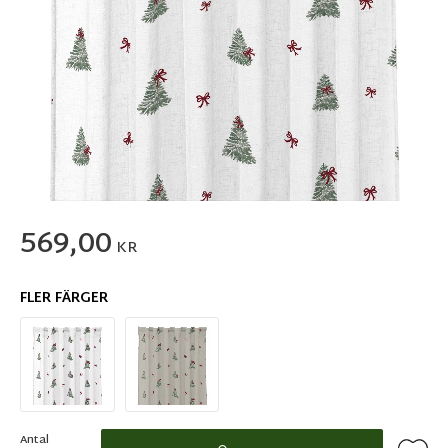
569,00
KR
FLER FÄRGER
Antal