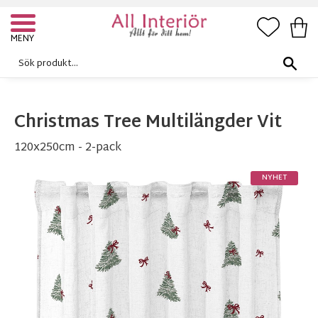
FAVORI
KUN
Meny
Christmas Tree Multilängder Vit
120x250cm - 2-pack
NYHET