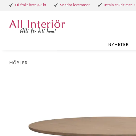
Fri frakt över 995 kr
Snabba leveranser
Betala enkelt med K
NYHETER
MÖBLER