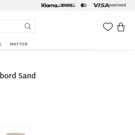
FAVORITE
KUNDV
L
MATTOR
bord Sand