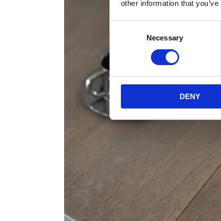
other information that you’ve
Consent
Necessary
Selection
DENY