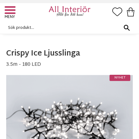
FAVORI
KUN
Meny
Crispy Ice Ljusslinga
3.5m - 180 LED
NYHET