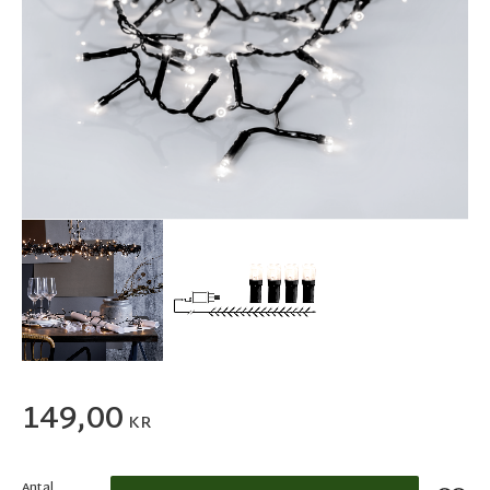
149,00
KR
Antal