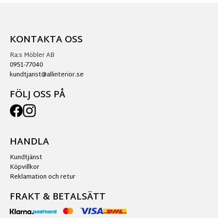
KONTAKTA OSS
Ra:s Möbler AB
0951-77040
kundtjanst@allinterior.se
FÖLJ OSS PÅ
HANDLA
Kundtjänst
Köpvillkor
Reklamation och retur
FRAKT & BETALSÄTT