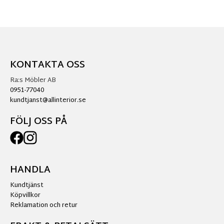
KONTAKTA OSS
Ra:s Möbler AB
0951-77040
kundtjanst@allinterior.se
FÖLJ OSS PÅ
HANDLA
Kundtjänst
Köpvillkor
Reklamation och retur