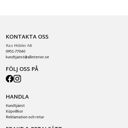
KONTAKTA OSS
Ra:s Möbler AB
0951-77040
kundtjanst@allinterior.se
FÖLJ OSS PÅ
HANDLA
Kundtjänst
Köpvillkor
Reklamation och retur