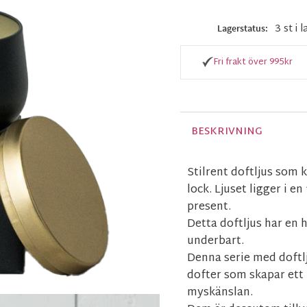
3 st i 
Lagerstatus
Fri frakt över 995kr
BESKRIVNING
Stilrent doftljus som 
lock. Ljuset ligger i en
present.
Detta doftljus har en 
underbart.
Denna serie med doft
dofter som skapar ett
myskänslan.