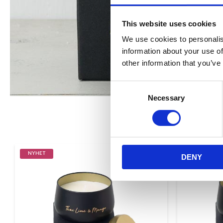
This website uses cookies
We use cookies to personalis
information about your use of
other information that you’ve
Consent
Necessary
Selection
NYHET
NYHET
DENY
Lägg till i favorite