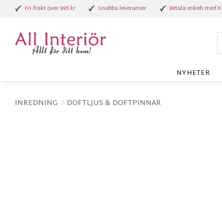
Fri frakt över 995 kr
Snabba leveranser
Betala enkelt med K
NYHETER
INREDNING
DOFTLJUS & DOFTPINNAR