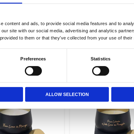
e content and ads, to provide social media features and to analy
 our site with our social media, advertising and analytics partn
 provided to them or that they’ve collected from your use of their
Preferences
Statistics
RELATERADE PRODUKTER
NYHET
ALLOW SELECTION
r
Lägg till i favoriter