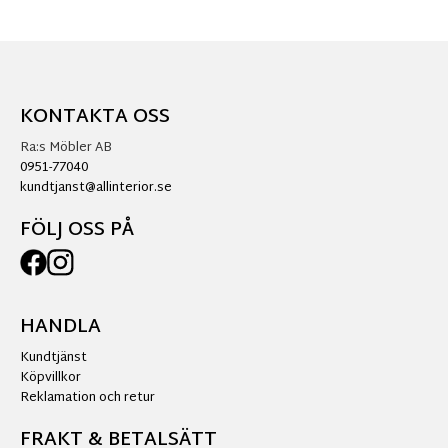
KONTAKTA OSS
Ra:s Möbler AB
0951-77040
kundtjanst@allinterior.se
FÖLJ OSS PÅ
HANDLA
Kundtjänst
Köpvillkor
Reklamation och retur
FRAKT & BETALSÄTT