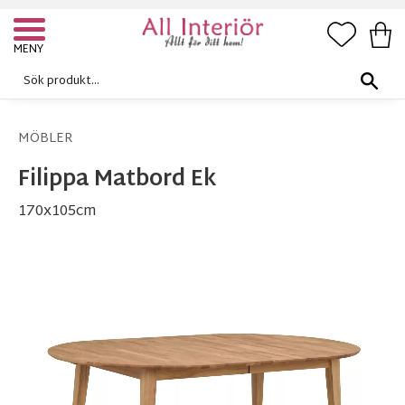
FAVORI
KUN
Meny
MÖBLER
Filippa Matbord Ek
170x105cm