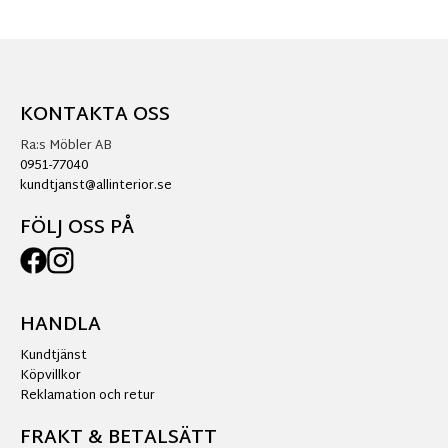
KONTAKTA OSS
Ra:s Möbler AB
0951-77040
kundtjanst@allinterior.se
FÖLJ OSS PÅ
HANDLA
Kundtjänst
Köpvillkor
Reklamation och retur
FRAKT & BETALSÄTT