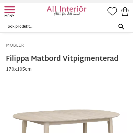
FAVORI
KUN
Meny
MÖBLER
Filippa Matbord Vitpigmenterad
170x105cm