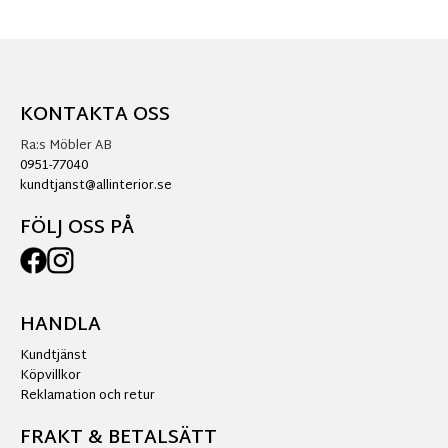
KONTAKTA OSS
Ra:s Möbler AB
0951-77040
kundtjanst@allinterior.se
FÖLJ OSS PÅ
HANDLA
Kundtjänst
Köpvillkor
Reklamation och retur
FRAKT & BETALSÄTT