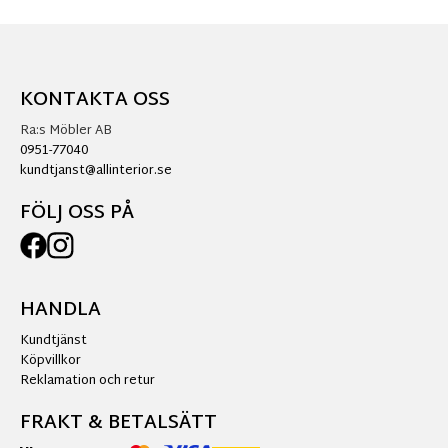
KONTAKTA OSS
Ra:s Möbler AB
0951-77040
kundtjanst@allinterior.se
FÖLJ OSS PÅ
HANDLA
Kundtjänst
Köpvillkor
Reklamation och retur
FRAKT & BETALSÄTT