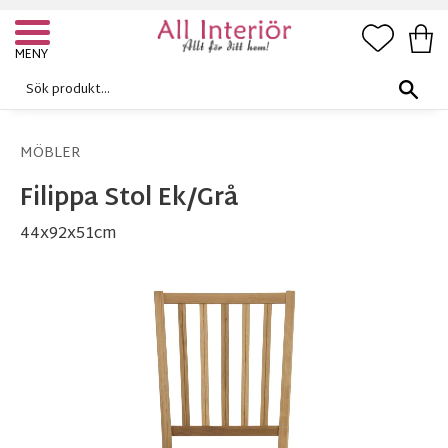
FAVORI
KUN
Meny
MÖBLER
Filippa Stol Ek/Grå
44x92x51cm