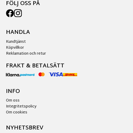
FÖLJ OSS PÅ
HANDLA
Kundtjänst
Köpvillkor
Reklamation och retur
FRAKT & BETALSÄTT
INFO
Om oss
Integritetspolicy
Om cookies
NYHETSBREV