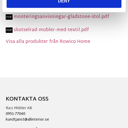
DENY
monteringsanvisningar-gladstone-stol.pdf
skotselrad-mobler-med-textil.pdf
Visa alla produkter från Rowico Home
KONTAKTA OSS
Ra:s Möbler AB
0951-77040
kundtjanst@allinterior.se