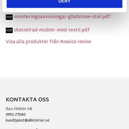
DENY
monteringsanvisningar-gladstone-stol.pdf
skotselrad-mobler-med-textil.pdf
Visa alla produkter från Rowico Home
KONTAKTA OSS
Ra:s Möbler AB
0951-77040
kundtjanst@allinterior.se