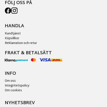
FÖLJ OSS PÅ
HANDLA
Kundtjänst
Köpvillkor
Reklamation och retur
FRAKT & BETALSÄTT
INFO
Om oss
Integritetspolicy
Om cookies
NYHETSBREV