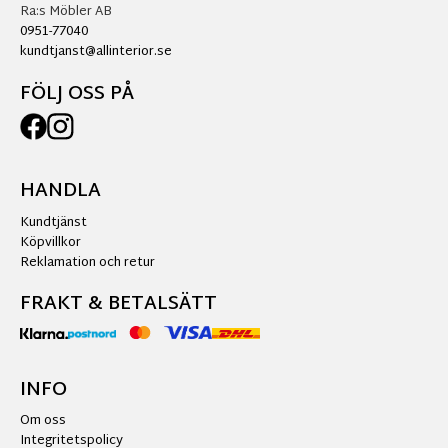
Ra:s Möbler AB
0951-77040
kundtjanst@allinterior.se
FÖLJ OSS PÅ
HANDLA
Kundtjänst
Köpvillkor
Reklamation och retur
FRAKT & BETALSÄTT
INFO
Om oss
Integritetspolicy