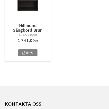
Hillmond
Sängbord Brun
40x27x36cm
1 741,00
KR
INFO
KONTAKTA OSS