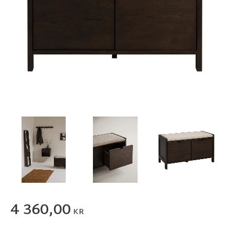
4 360,00
KR