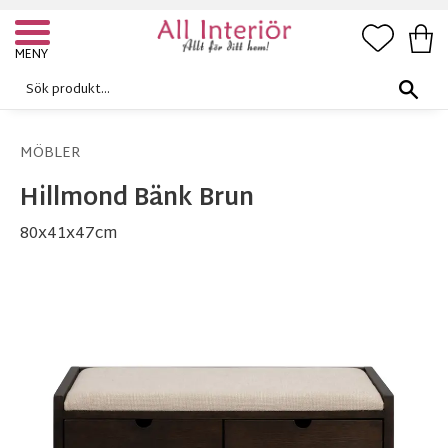
FAVORI
KUN
Meny
MÖBLER
Hillmond Bänk Brun
80x41x47cm