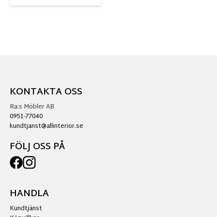
KONTAKTA OSS
Ra:s Möbler AB
0951-77040
kundtjanst@allinterior.se
FÖLJ OSS PÅ
HANDLA
Kundtjänst