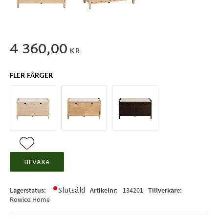
4 360,00
KR
FLER FÄRGER
Lägg till i favoriter
BEVAKA
Slutsåld
Lagerstatus
Artikelnr
134201
Tillverkare
Rowico Home