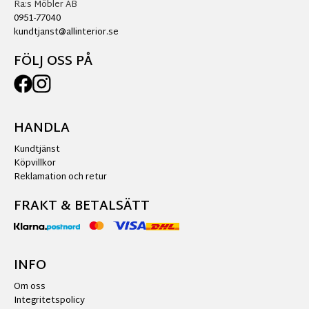
Ra:s Möbler AB
0951-77040
kundtjanst@allinterior.se
FÖLJ OSS PÅ
HANDLA
Kundtjänst
Köpvillkor
Reklamation och retur
FRAKT & BETALSÄTT
INFO
Om oss
Integritetspolicy