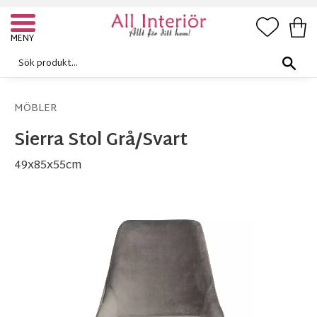
FAVORI
KUN
Meny
MÖBLER
Sierra Stol Grå/Svart
49x85x55cm