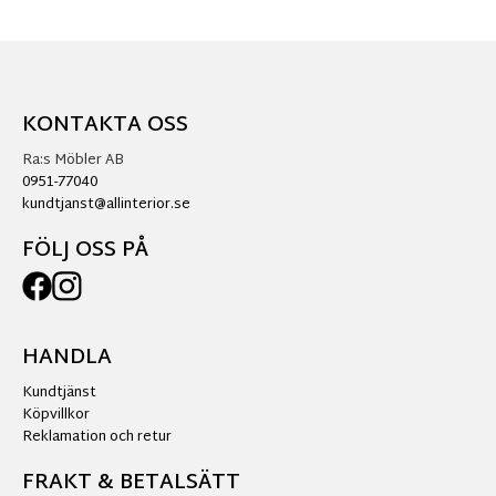
KONTAKTA OSS
Ra:s Möbler AB
0951-77040
kundtjanst@allinterior.se
FÖLJ OSS PÅ
HANDLA
Kundtjänst
Köpvillkor
Reklamation och retur
FRAKT & BETALSÄTT