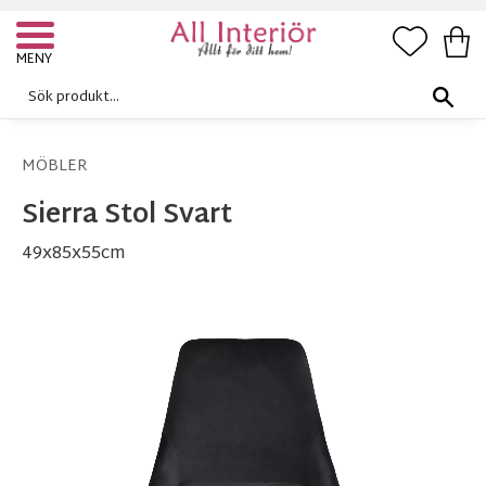
FAVORI
KUN
Meny
MÖBLER
Sierra Stol Svart
49x85x55cm