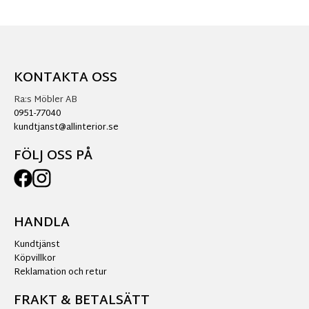
KONTAKTA OSS
Ra:s Möbler AB
0951-77040
kundtjanst@allinterior.se
FÖLJ OSS PÅ
HANDLA
Kundtjänst
Köpvillkor
Reklamation och retur
FRAKT & BETALSÄTT