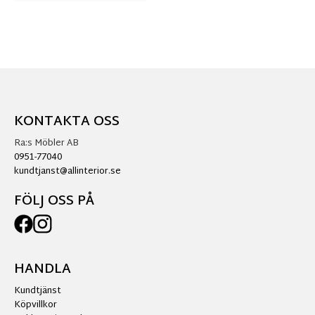
KONTAKTA OSS
Ra:s Möbler AB
0951-77040
kundtjanst@allinterior.se
FÖLJ OSS PÅ
HANDLA
Kundtjänst
Köpvillkor