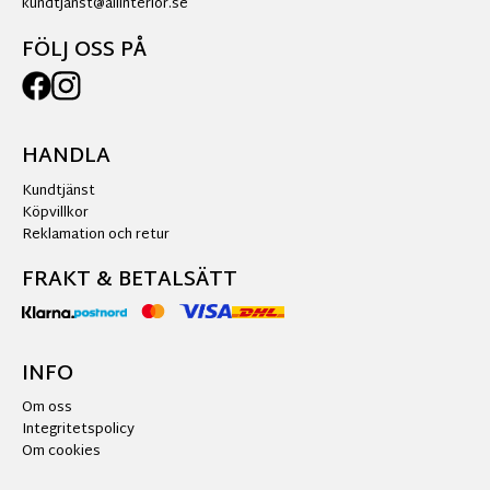
kundtjanst@allinterior.se
FÖLJ OSS PÅ
HANDLA
Kundtjänst
Köpvillkor
Reklamation och retur
FRAKT & BETALSÄTT
INFO
Om oss
Integritetspolicy
Om cookies