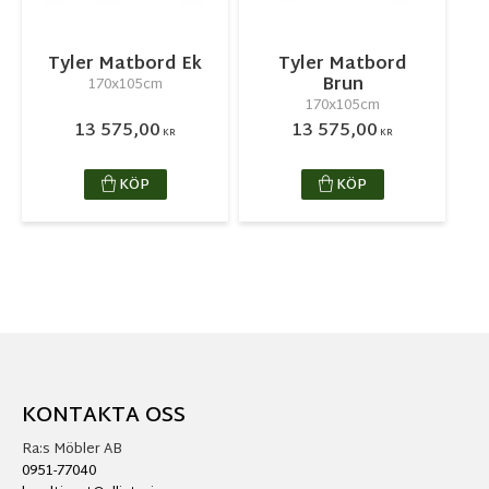
Tyler Matbord Ek
Tyler Matbord
Brun
170x105cm
170x105cm
13 575,00
13 575,00
KR
KR
KÖP
KÖP
KONTAKTA OSS
Ra:s Möbler AB
0951-77040