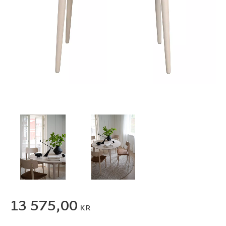
13 575,00
KR