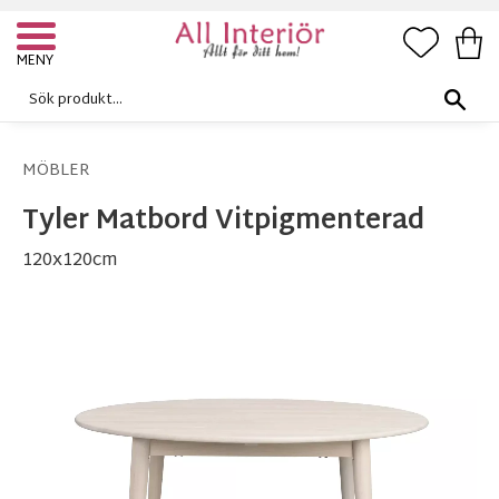
FAVORI
KUN
Meny
MÖBLER
Tyler Matbord Vitpigmenterad
120x120cm