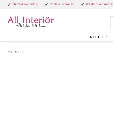
Fri frakt över 995 kr
Snabba leveranser
Betala enkelt med K
NYHETER
MÖBLER