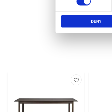
DENY
Lägg till i favorite