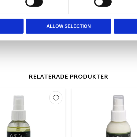
ALLOW SELECTION
RELATERADE PRODUKTER
r
Lägg till i favoriter