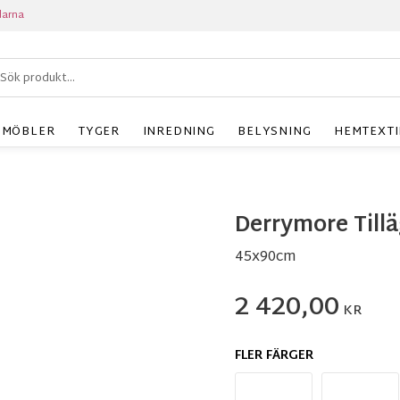
larna
MÖBLER
TYGER
INREDNING
BELYSNING
HEMTEXTI
Derrymore Till
45x90cm
2 420,00
KR
FLER FÄRGER