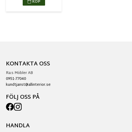
KÖP
KONTAKTA OSS
Ra:s Möbler AB
0951-77040
kundtjanst@allinterior.se
FÖLJ OSS PÅ
HANDLA