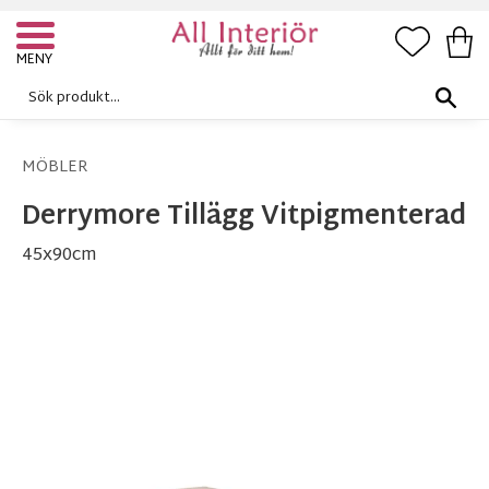
FAVORI
KUN
Meny
MÖBLER
Derrymore Tillägg Vitpigmenterad
45x90cm