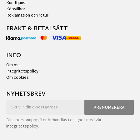
Kundtjänst
Köpvillkor
Reklamation och retur
FRAKT & BETALSÄTT
INFO
Om oss
Integritetspolicy
Om cookies
NYHETSBREV
PRENUMERERA
Dina personuppgifter behandlas i enlighet med vår
integritetspolicy
.