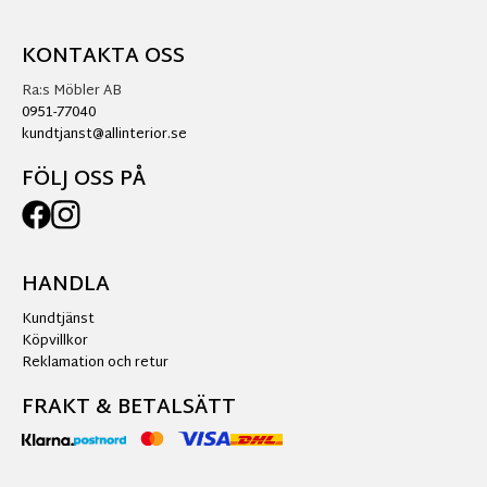
KONTAKTA OSS
Ra:s Möbler AB
0951-77040
kundtjanst@allinterior.se
FÖLJ OSS PÅ
HANDLA
Kundtjänst
Köpvillkor
Reklamation och retur
FRAKT & BETALSÄTT