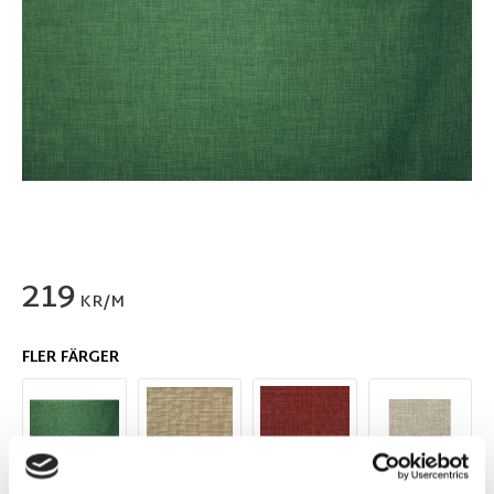
219
KR/M
FLER FÄRGER