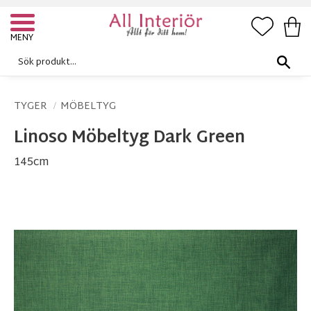
FAVORI
KUN
Meny
TYGER
MÖBELTYG
Linoso Möbeltyg Dark Green
145cm