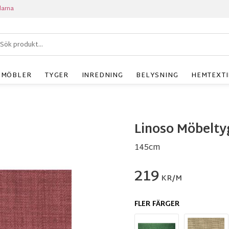
larna
MÖBLER
TYGER
INREDNING
BELYSNING
HEMTEXTI
Linoso Möbelty
145cm
219
KR/M
FLER FÄRGER