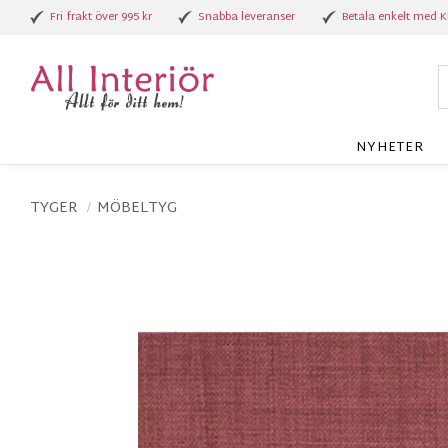
Fri frakt över 995 kr
Snabba leveranser
Betala enkelt med K
NYHETER
TYGER
MÖBELTYG