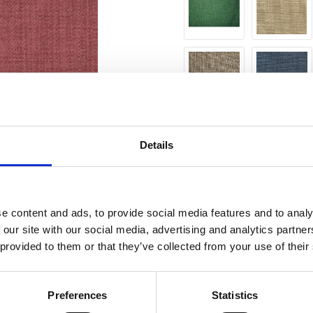
Details
Antal
m
e content and ads, to provide social media features and to analy
 our site with our social media, advertising and analytics partn
 provided to them or that they’ve collected from your use of their
18.5 m
Lagerstatus
Fri frakt över 995kr
Preferences
Statistics