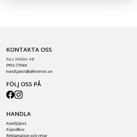
KONTAKTA OSS
Ra:s Möbler AB
0951-77040
kundtjanst@allinterior.se
FÖLJ OSS PÅ
HANDLA
Kundtjänst
Köpvillkor
Reklamation och retur