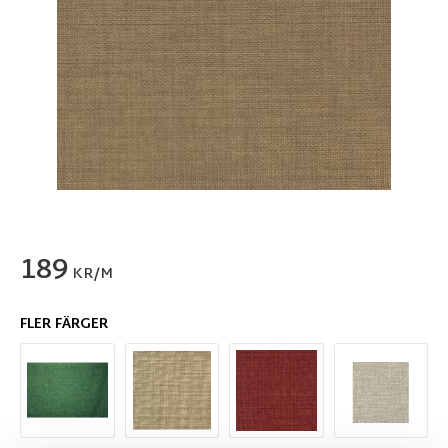
189
KR/M
FLER FÄRGER