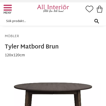
FAVORI
KUN
Meny
MÖBLER
Tyler Matbord Brun
120x120cm