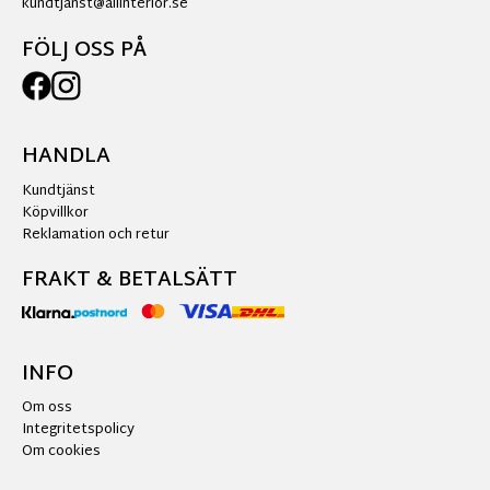
kundtjanst@allinterior.se
FÖLJ OSS PÅ
HANDLA
Kundtjänst
Köpvillkor
Reklamation och retur
FRAKT & BETALSÄTT
INFO
Om oss
Integritetspolicy
Om cookies