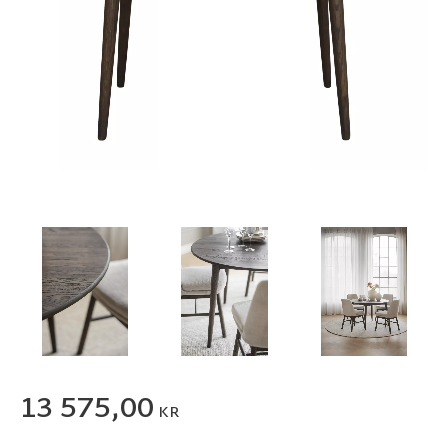
13 575,00
KR