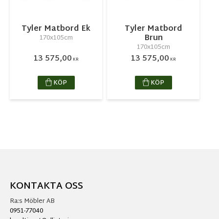
Tyler Matbord Ek
Tyler Matbord
Brun
170x105cm
170x105cm
13 575,00
13 575,00
KR
KR
KÖP
KÖP
KONTAKTA OSS
Ra:s Möbler AB
0951-77040