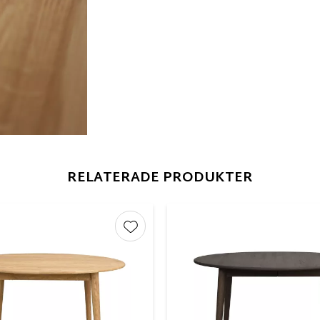
RELATERADE PRODUKTER
r
Lägg till i favoriter