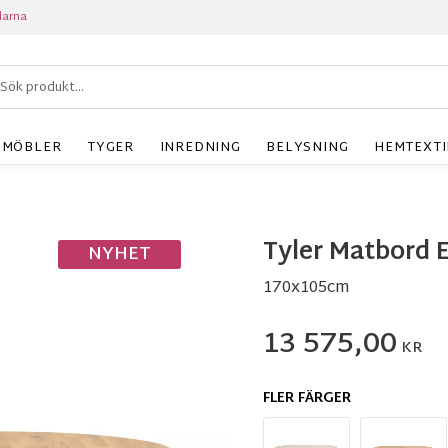
larna
MÖBLER
TYGER
INREDNING
BELYSNING
HEMTEXTI
Tyler Matbord 
NYHET
170x105cm
13 575,00
KR
FLER FÄRGER