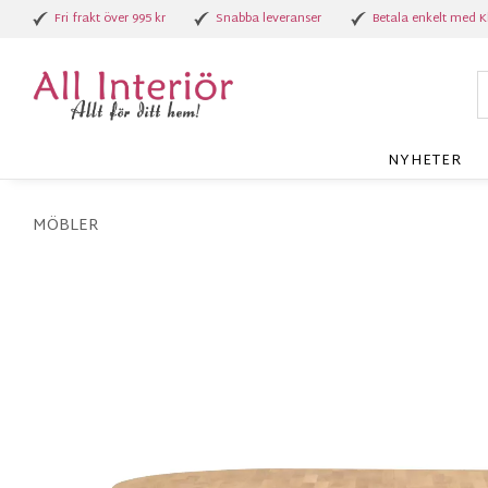
Fri frakt över 995 kr
Snabba leveranser
Betala enkelt med K
NYHETER
MÖBLER