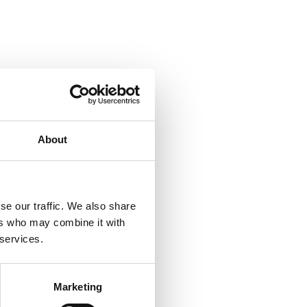
About
se our traffic. We also share
ers who may combine it with
 services.
Marketing