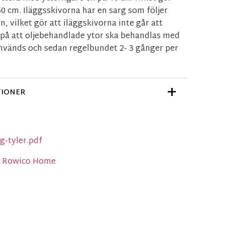
0 cm. Iläggsskivorna har en sarg som följer
, vilket gör att iläggskivorna inte går att
 på att oljebehandlade ytor ska behandlas med
nvänds och sedan regelbundet 2- 3 gånger per
TIONER
g-tyler.pdf
ån Rowico Home