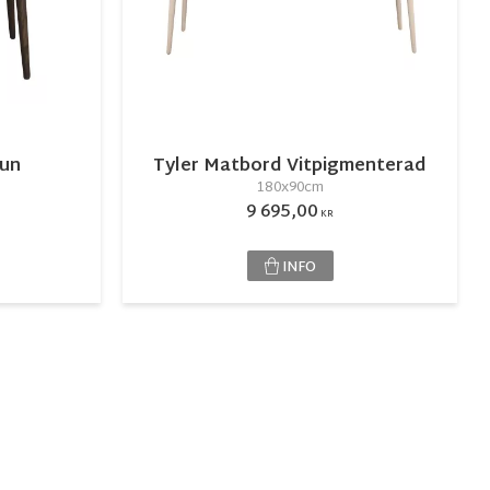
run
Tyler Matbord Vitpigmenterad
180x90cm
9 695,00
KR
INFO