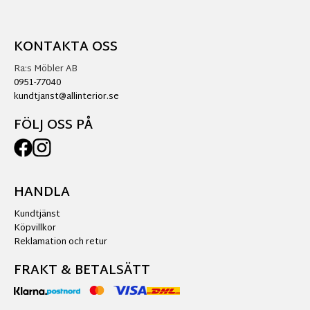
KONTAKTA OSS
Ra:s Möbler AB
0951-77040
kundtjanst@allinterior.se
FÖLJ OSS PÅ
HANDLA
Kundtjänst
Köpvillkor
Reklamation och retur
FRAKT & BETALSÄTT