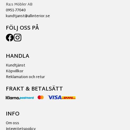
Ra:s Möbler AB
0951-77040
kundtjanst@allinterior.se
FÖLJ OSS PÅ
HANDLA
Kundtjänst
Köpvillkor
Reklamation och retur
FRAKT & BETALSÄTT
INFO
Om oss
Integritetspolicy