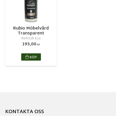
Rubio Möbelvård
Transparent
Refresh Eco
193,00
KR
KÖP
KONTAKTA OSS