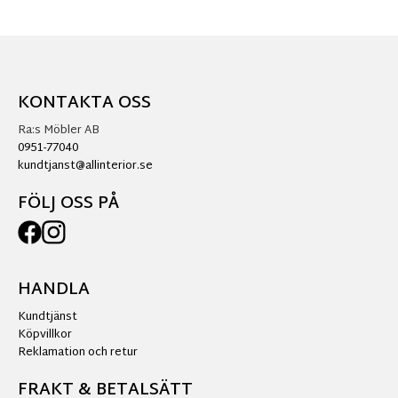
KONTAKTA OSS
Ra:s Möbler AB
0951-77040
kundtjanst@allinterior.se
FÖLJ OSS PÅ
HANDLA
Kundtjänst
Köpvillkor
Reklamation och retur
FRAKT & BETALSÄTT