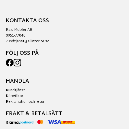
KONTAKTA OSS
Ra:s Möbler AB
0951-77040
kundtjanst@allinterior.se
FÖLJ OSS PÅ
HANDLA
Kundtjänst
Köpvillkor
Reklamation och retur
FRAKT & BETALSÄTT