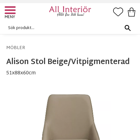
FAVORI
KUN
Meny
MÖBLER
Alison Stol Beige/Vitpigmenterad
51x88x60cm