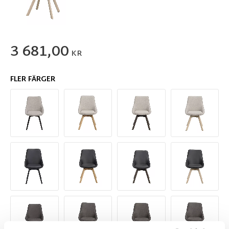
3 681,00
KR
FLER FÄRGER