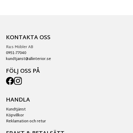
KONTAKTA OSS
Ra:s Möbler AB
0951-77040
kundtjanst@allinterior.se
FÖLJ OSS PÅ
HANDLA
Kundtjänst
Köpvillkor
Reklamation och retur