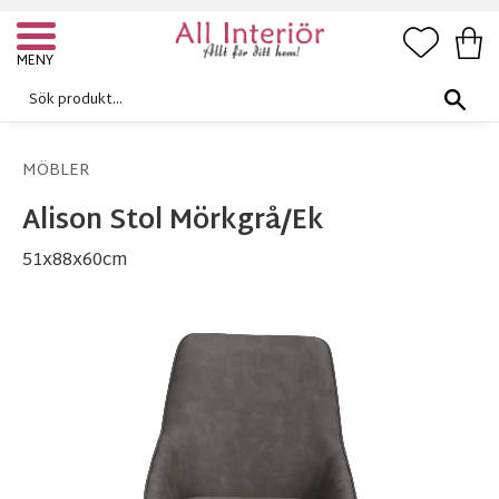
FAVORI
KUN
Meny
MÖBLER
Alison Stol Mörkgrå/Ek
51x88x60cm