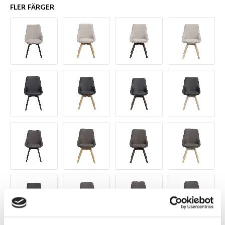
FLER FÄRGER