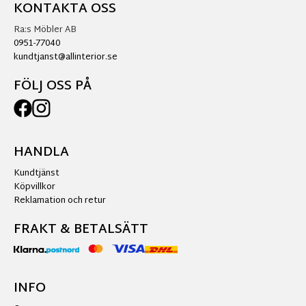
KONTAKTA OSS
Ra:s Möbler AB
0951-77040
kundtjanst@allinterior.se
FÖLJ OSS PÅ
HANDLA
Kundtjänst
Köpvillkor
Reklamation och retur
FRAKT & BETALSÄTT
INFO