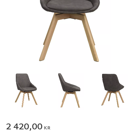
2 420,00
KR