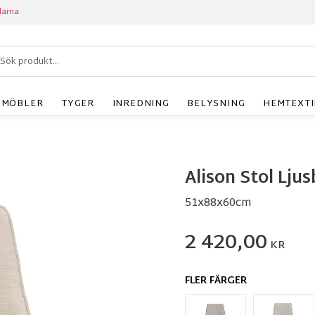
larna
MÖBLER
TYGER
INREDNING
BELYSNING
HEMTEXTI
Alison Stol Lju
51x88x60cm
2 420,00
KR
FLER FÄRGER