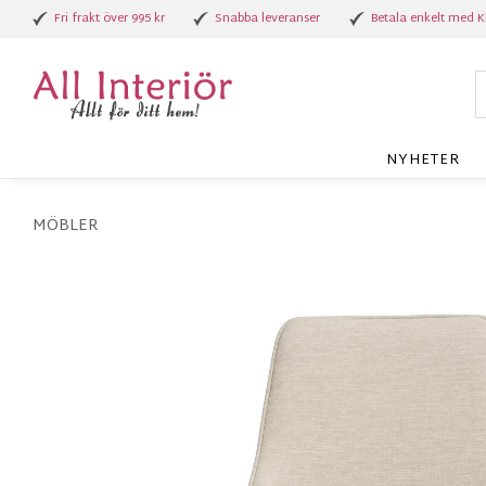
Fri frakt över 995 kr
Snabba leveranser
Betala enkelt med K
NYHETER
MÖBLER