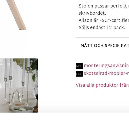
Stolen passar perfekt
skrivbordet.
Alison är FSC®-certifie
Säljs endast i 2-pack.
MÅTT OCH SPECIFIKA
monteringsanvisnin
skotselrad-mobler-
Visa alla produkter fr