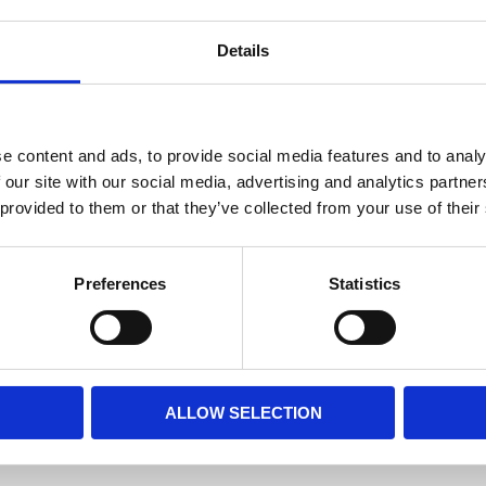
Details
e content and ads, to provide social media features and to analy
 our site with our social media, advertising and analytics partn
 provided to them or that they’ve collected from your use of their
Preferences
Statistics
ALLOW SELECTION