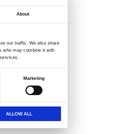
About
se our traffic. We also share
ers who may combine it with
 services.
Marketing
ALLOW ALL