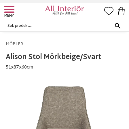
FAVORI
KUN
Meny
MÖBLER
Alison Stol Mörkbeige/Svart
51x87x60cm