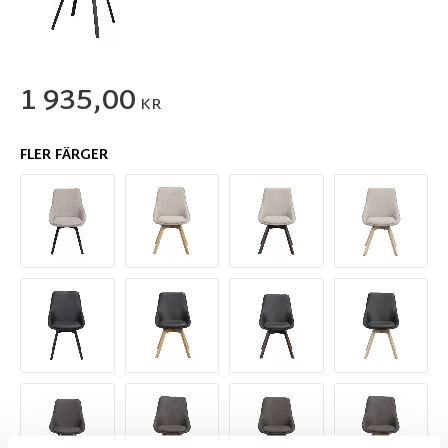
1 935,00
KR
FLER FÄRGER