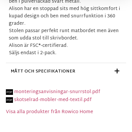
ben i pulverlackad svart metall.
Alison har en stoppad sits med hög sittkomfort i
kupad design och ben med snurrfunktion i 360
grader.
Stolen passar perfekt runt matbordet men även
som udda stol till skrivbordet.
Alison är FSC®-certifierad.
Säljs endast i 2-pack.
MÅTT OCH SPECIFIKATIONER
monteringsanvisningar-snurrstol.pdf
skotselrad-mobler-med-textil.pdf
Visa alla produkter från Rowico Home