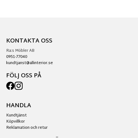
KONTAKTA OSS
Ra:s Möbler AB
0951-77040
kundtjanst@allinterior.se
FÖLJ OSS PÅ
HANDLA
Kundtjänst
Köpvillkor
Reklamation och retur