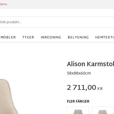
larna
MÖBLER
TYGER
INREDNING
BELYSNING
HEMTEXTI
Alison Karmstol
58x88x60cm
2 711,00
KR
FLER FÄRGER