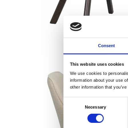
Consent
This website uses cookies
We use cookies to personalis
information about your use of
other information that you’ve
Consent
Necessary
Selection