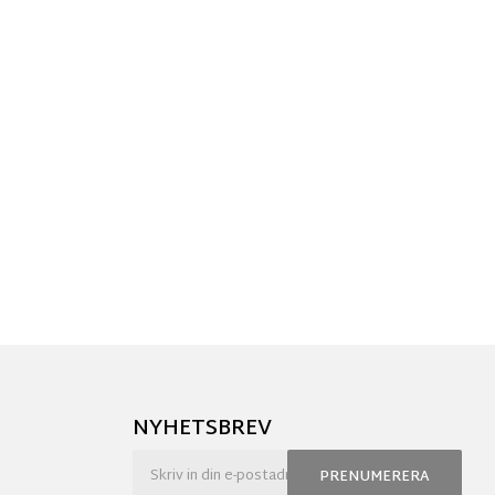
NYHETSBREV
PRENUMERERA