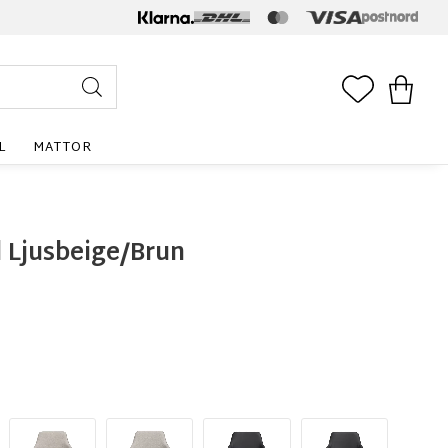
FAVORITE
KUNDV
L
MATTOR
 Ljusbeige/Brun