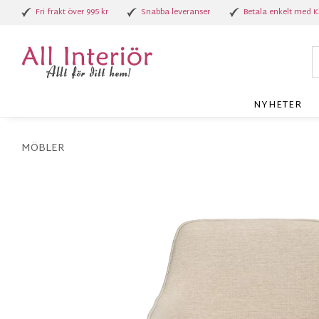
Fri frakt över 995 kr
Snabba leveranser
Betala enkelt med K
NYHETER
MÖBLER