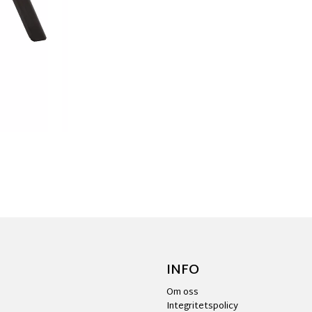
INFO
Om oss
Integritetspolicy