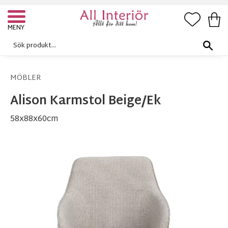
FAVORI
KUN
Meny
MÖBLER
Alison Karmstol Beige/Ek
58x88x60cm