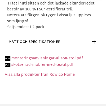
Träet inuti sitsen och det lackade ekunderredet
består av 100 % FSC®-certifierat trä.
Notera att färgen på tyget i vissa ljus upplevs
som ljusgrå.
Säljs endast i 2-pack.
MÅTT OCH SPECIFIKATIONER
monteringsanvisningar-alison-stol.pdf
skotselrad-mobler-med-textil.pdf
Visa alla produkter från Rowico Home