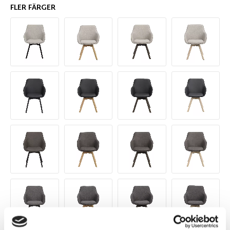
FLER FÄRGER