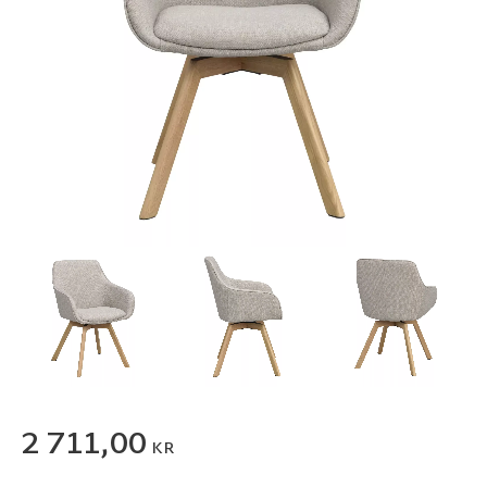
2 711,00
KR