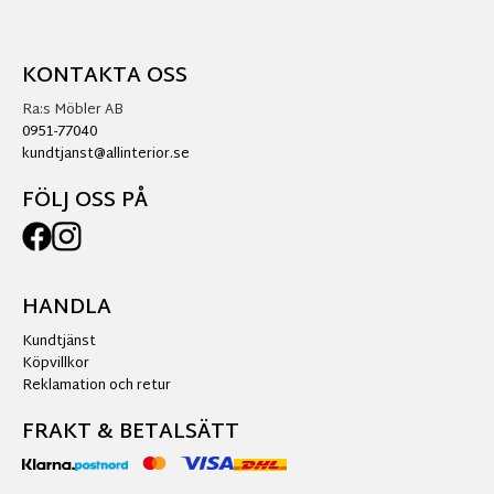
KONTAKTA OSS
Ra:s Möbler AB
0951-77040
kundtjanst@allinterior.se
FÖLJ OSS PÅ
HANDLA
Kundtjänst
Köpvillkor
Reklamation och retur
FRAKT & BETALSÄTT