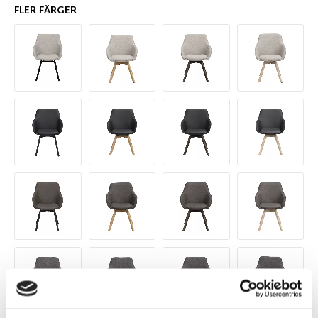
FLER FÄRGER