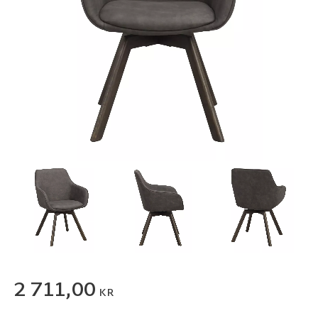
2 711,00
KR