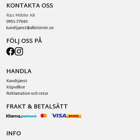
KONTAKTA OSS
Ra:s Möbler AB
0951-77040
kundtjanst@allinterior.se
FÖLJ OSS PÅ
HANDLA
Kundtjänst
Köpvillkor
Reklamation och retur
FRAKT & BETALSÄTT
INFO