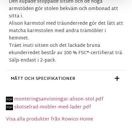
Den kupade stoppade sitsen och de höga
armstöden gör stolen bekväm och ombonad att
sitta i.
Alison karmstol med träunderrede gör det lätt att
matcha karmstolen med andra trämöbler i
hemmet.
Träet inuti sitsen och det lackade bruna
ekunderredet består av 100 % FSC®-certifierat trä.
Säljs endast i 2-pack.
MÅTT OCH SPECIFIKATIONER
monteringsanvisningar-alison-stol.pdf
skotselrad-mobler-med-lader.pdf
Visa alla produkter från Rowico Home