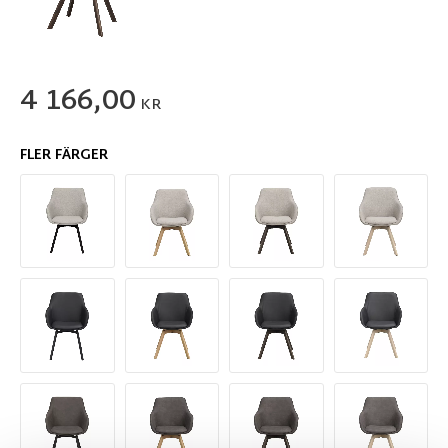
4 166,00
KR
FLER FÄRGER