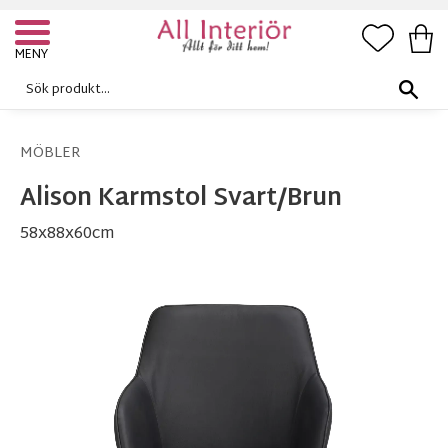
FAVORI
KUN
Meny
MÖBLER
Alison Karmstol Svart/Brun
58x88x60cm