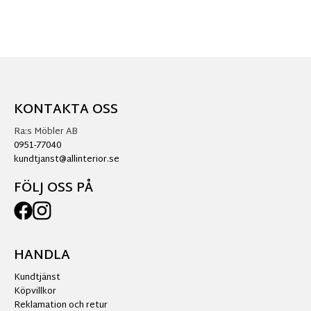
KONTAKTA OSS
Ra:s Möbler AB
0951-77040
kundtjanst@allinterior.se
FÖLJ OSS PÅ
HANDLA
Kundtjänst
Köpvillkor
Reklamation och retur