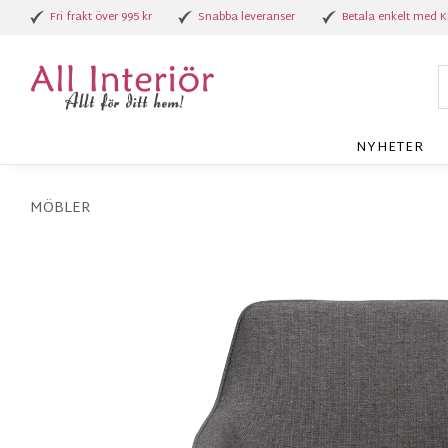
Fri frakt över 995 kr
Snabba leveranser
Betala enkelt med K
NYHETER
MÖBLER