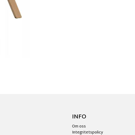
INFO
Om oss
Integritetspolicy