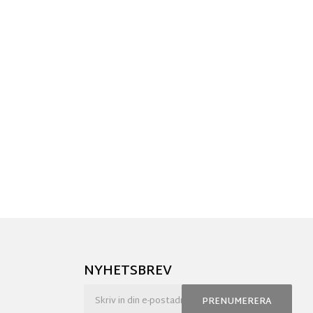
NYHETSBREV
PRENUMERERA