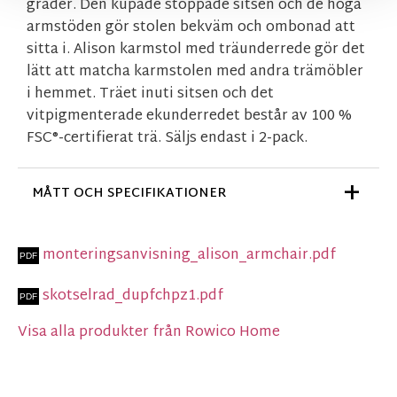
grader. Den kupade stoppade sitsen och de höga
armstöden gör stolen bekväm och ombonad att
sitta i. Alison karmstol med träunderrede gör det
lätt att matcha karmstolen med andra trämöbler
i hemmet. Träet inuti sitsen och det
vitpigmenterade ekunderredet består av 100 %
FSC®-certifierat trä. Säljs endast i 2-pack.
MÅTT OCH SPECIFIKATIONER
monteringsanvisning_alison_armchair.pdf
skotselrad_dupfchpz1.pdf
Visa alla produkter från Rowico Home