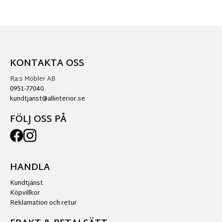
KONTAKTA OSS
Ra:s Möbler AB
0951-77040
kundtjanst@allinterior.se
FÖLJ OSS PÅ
HANDLA
Kundtjänst
Köpvillkor
Reklamation och retur