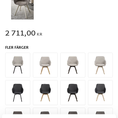
2 711,00
KR
FLER FÄRGER