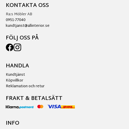
KONTAKTA OSS
Ra:s Möbler AB
0951-77040
kundtjanst@allinterior.se
FÖLJ OSS PÅ
HANDLA
Kundtjänst
Köpvillkor
Reklamation och retur
FRAKT & BETALSÄTT
INFO