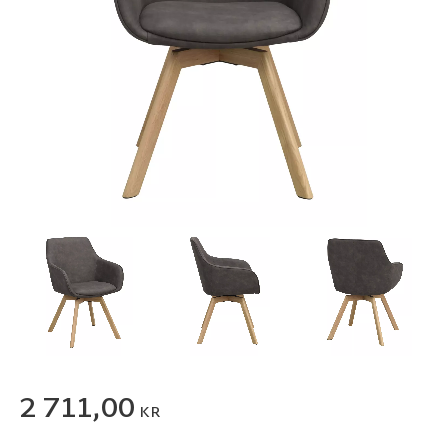
2 711,00
KR