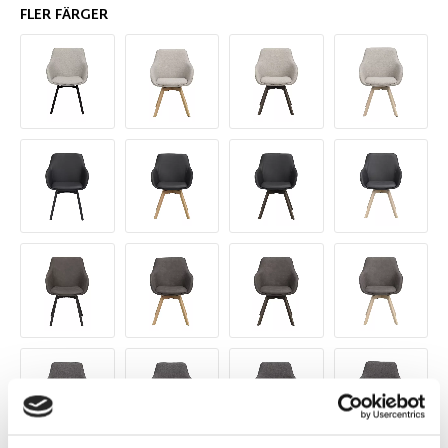
FLER FÄRGER